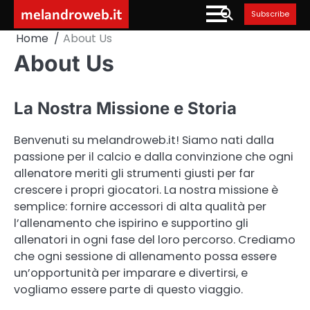
Skip
melandroweb.it
Subscribe
to
Home
About Us
content
About Us
La Nostra Missione e Storia
Benvenuti su melandroweb.it! Siamo nati dalla
passione per il calcio e dalla convinzione che ogni
allenatore meriti gli strumenti giusti per far
crescere i propri giocatori. La nostra missione è
semplice: fornire accessori di alta qualità per
l’allenamento che ispirino e supportino gli
allenatori in ogni fase del loro percorso. Crediamo
che ogni sessione di allenamento possa essere
un’opportunità per imparare e divertirsi, e
vogliamo essere parte di questo viaggio.