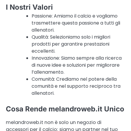
I Nostri Valori
Passione: Amiamo il calcio e vogliamo
trasmettere questa passione a tutti gli
allenatori.
Qualità: Selezioniamo solo i migliori
prodotti per garantire prestazioni
eccellenti.
Innovazione: Siamo sempre alla ricerca
di nuove idee e soluzioni per migliorare
l’allenamento.
Comunità: Crediamo nel potere della
comunità e nel supporto reciproco tra
allenatori.
Cosa Rende melandroweb.it Unico
melandroweb.it non è solo un negozio di
accessori per il calcio; siamo un partner nel tuo