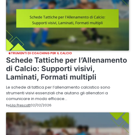
STRUMENTI DI COACHING PER IL CALCIO
Schede Tattiche per l’Allenamento
di Calcio: Supporti visivi,
Laminati, Formati multipli
Le schede di tattica per l’allenamento calcistico sono
strumenti visivi essenziali che aiutano gli allenatori a
comunicare in modo efficace…
by
Lila Prescott
02/02/2026