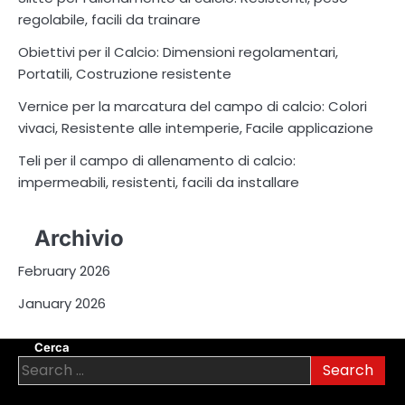
regolabile, facili da trainare
Obiettivi per il Calcio: Dimensioni regolamentari,
Portatili, Costruzione resistente
Vernice per la marcatura del campo di calcio: Colori
vivaci, Resistente alle intemperie, Facile applicazione
Teli per il campo di allenamento di calcio:
impermeabili, resistenti, facili da installare
Archivio
February 2026
January 2026
Cerca
Search
for: