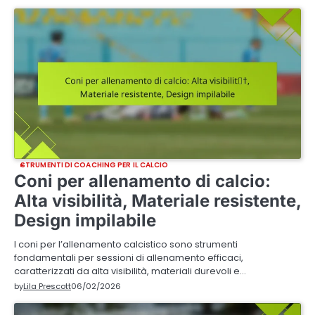
STRUMENTI DI COACHING PER IL CALCIO
Coni per allenamento di calcio:
Alta visibilità, Materiale resistente,
Design impilabile
I coni per l’allenamento calcistico sono strumenti
fondamentali per sessioni di allenamento efficaci,
caratterizzati da alta visibilità, materiali durevoli e…
by
Lila Prescott
06/02/2026