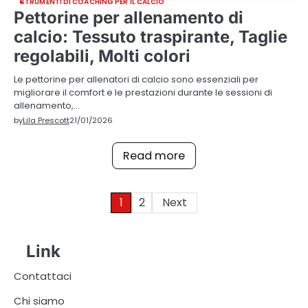
STRUMENTI DI COACHING PER IL CALCIO
Pettorine per allenamento di
calcio: Tessuto traspirante, Taglie
regolabili, Molti colori
Le pettorine per allenatori di calcio sono essenziali per
migliorare il comfort e le prestazioni durante le sessioni di
allenamento,…
by
Lila Prescott
21/01/2026
Read more
Posts
1
2
Next
pagination
Link
Contattaci
Chi siamo