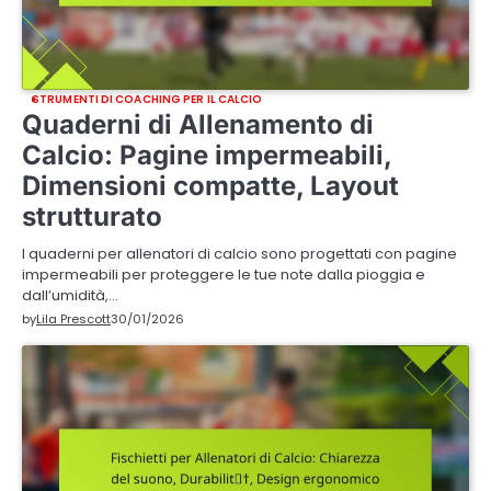
STRUMENTI DI COACHING PER IL CALCIO
Quaderni di Allenamento di
Calcio: Pagine impermeabili,
Dimensioni compatte, Layout
strutturato
I quaderni per allenatori di calcio sono progettati con pagine
impermeabili per proteggere le tue note dalla pioggia e
dall’umidità,…
by
Lila Prescott
30/01/2026