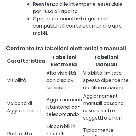
Resistenza alle intemperie: essenziale
per l’uso all’aperto.
Opzioni di connettività: garantire
compatibilità con telecomandi o app
mobili.
Confronto tra tabelloni elettronici e manuali
Tabelloni
Tabelloni
Caratteristica
Elettronici
Manuali
Alta visibilità
Visibilità limitata,
Visibilità
con display
spesso dipendente
luminosi
dall’illuminazione
Aggiornamenti
Aggiornamenti
Velocità di
manuali possono
istantanei con
Aggiornamento
essere lenti e
telecomando
soggetti a errori
Disponibili in
Tipicamente
Portabilità
modelli