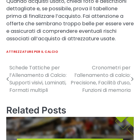
Quando acquisti usato, chiedi foto e descrizioni
dettagliate e, se possibile, prova il tabellone
prima di finalizzare l’acquisto. Fai attenzione a
offerte che sembrano troppo belle per essere vere
e assicurati di comprendere eventuali rischi
associati all’acquisto di attrezzature usate.
ATTREZZATURE PER IL CALCIO
Schede Tattiche per
Cronometri per
Post
l’Allenamento di Calcio:
l’allenamento di calcio:
navigation
Supporti visivi, Laminati,
Precisione, Facilità d’uso,
Formati multipli
Funzioni di memoria
Related Posts