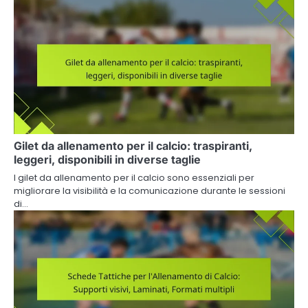
Gilet da allenamento per il calcio: traspiranti,
leggeri, disponibili in diverse taglie
I gilet da allenamento per il calcio sono essenziali per
migliorare la visibilità e la comunicazione durante le sessioni
di…