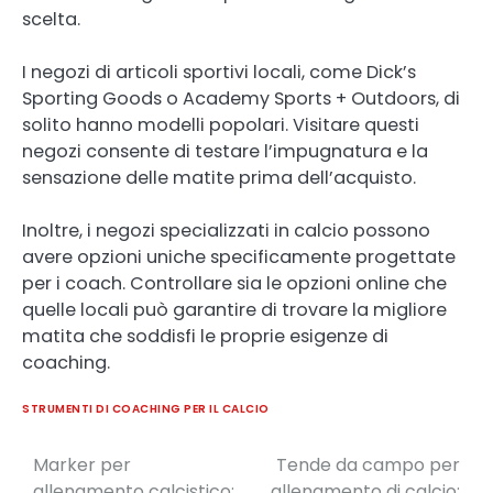
scelta.
I negozi di articoli sportivi locali, come Dick’s
Sporting Goods o Academy Sports + Outdoors, di
solito hanno modelli popolari. Visitare questi
negozi consente di testare l’impugnatura e la
sensazione delle matite prima dell’acquisto.
Inoltre, i negozi specializzati in calcio possono
avere opzioni uniche specificamente progettate
per i coach. Controllare sia le opzioni online che
quelle locali può garantire di trovare la migliore
matita che soddisfi le proprie esigenze di
coaching.
STRUMENTI DI COACHING PER IL CALCIO
Marker per
Tende da campo per
Post
allenamento calcistico:
allenamento di calcio: