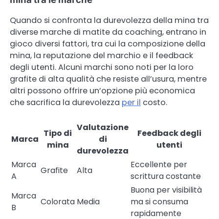
Quando si confronta la durevolezza della mina tra
diverse marche di matite da coaching, entrano in
gioco diversi fattori, tra cui la composizione della
mina, la reputazione del marchio e il feedback
degli utenti. Alcuni marchi sono noti per la loro
grafite di alta qualità che resiste all’usura, mentre
altri possono offrire un’opzione più economica
che sacrifica la durevolezza
per il
costo.
Valutazione
Tipo di
Feedback degli
Marca
di
mina
utenti
durevolezza
Marca
Eccellente per
Grafite
Alta
A
scrittura costante
Buona per visibilità
Marca
Colorata
Media
ma si consuma
B
rapidamente