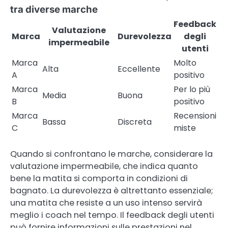
tra diverse marche
Feedback
Valutazione
Marca
Durevolezza
degli
impermeabile
utenti
Marca
Molto
Alta
Eccellente
A
positivo
Marca
Per lo più
Media
Buona
B
positivo
Marca
Recensioni
Bassa
Discreta
C
miste
Quando si confrontano le marche, considerare la
valutazione impermeabile, che indica quanto
bene la matita si comporta in condizioni di
bagnato. La durevolezza è altrettanto essenziale;
una matita che resiste a un uso intenso servirà
meglio i coach nel tempo. Il feedback degli utenti
può fornire informazioni sulle prestazioni nel