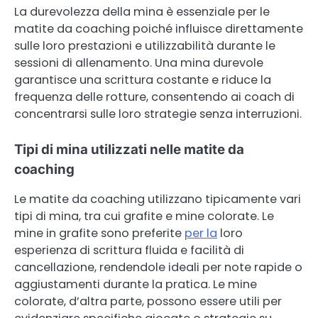
La durevolezza della mina è essenziale per le
matite da coaching poiché influisce direttamente
sulle loro prestazioni e utilizzabilità durante le
sessioni di allenamento. Una mina durevole
garantisce una scrittura costante e riduce la
frequenza delle rotture, consentendo ai coach di
concentrarsi sulle loro strategie senza interruzioni.
Tipi di mina utilizzati nelle matite da
coaching
Le matite da coaching utilizzano tipicamente vari
tipi di mina, tra cui grafite e mine colorate. Le
mine in grafite sono preferite
per la
loro
esperienza di scrittura fluida e facilità di
cancellazione, rendendole ideali per note rapide o
aggiustamenti durante la pratica. Le mine
colorate, d’altra parte, possono essere utili per