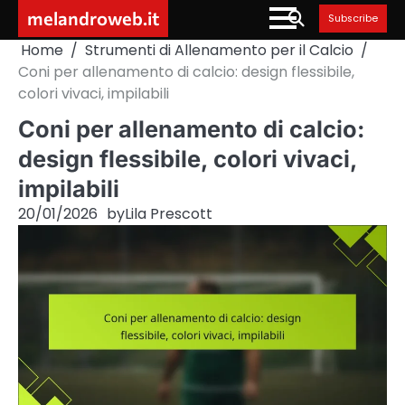
Skip
melandroweb.it
Subscribe
to
Home
Strumenti di Allenamento per il Calcio
content
Coni per allenamento di calcio: design flessibile,
colori vivaci, impilabili
Coni per allenamento di calcio:
design flessibile, colori vivaci,
impilabili
20/01/2026
by
Lila Prescott