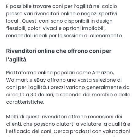
È possibile trovare coni per l’agilità nel calcio
presso vari rivenditori online e negozi sportivi
locali. Questi coni sono disponibili in design
flessibili, colori vivaci e opzioni impilabili,
rendendoli ideali per le sessioni di allenamento.
Rivenditori online che offrono coni per
l’agilità
Piattaforme online popolari come Amazon,
Walmart e eBay offrono una vasta selezione di
coni per l’agilità. I prezzi variano generalmente da
circa 10 a 30 dollari, a seconda del marchio e delle
caratteristiche.
Molti di questi rivenditori offrono recensioni dei
clienti, che possono aiutarti a valutare la qualità e
l’efficacia dei coni. Cerca prodotti con valutazioni