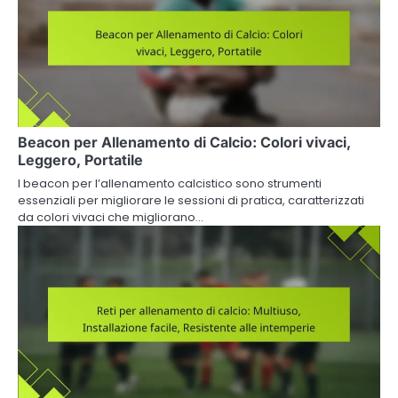
Beacon per Allenamento di Calcio: Colori vivaci,
Leggero, Portatile
I beacon per l’allenamento calcistico sono strumenti
essenziali per migliorare le sessioni di pratica, caratterizzati
da colori vivaci che migliorano…