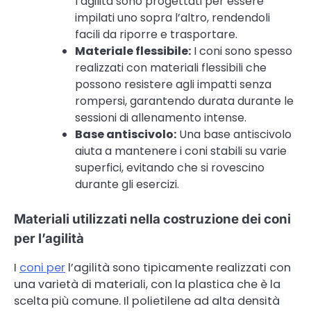
l’agilità sono progettati per essere
impilati uno sopra l’altro, rendendoli
facili da riporre e trasportare.
Materiale flessibile:
I coni sono spesso
realizzati con materiali flessibili che
possono resistere agli impatti senza
rompersi, garantendo durata durante le
sessioni di allenamento intense.
Base antiscivolo:
Una base antiscivolo
aiuta a mantenere i coni stabili su varie
superfici, evitando che si rovescino
durante gli esercizi.
Materiali utilizzati nella costruzione dei coni
per l’agilità
I
coni per
l’agilità sono tipicamente realizzati con
una varietà di materiali, con la plastica che è la
scelta più comune. Il polietilene ad alta densità