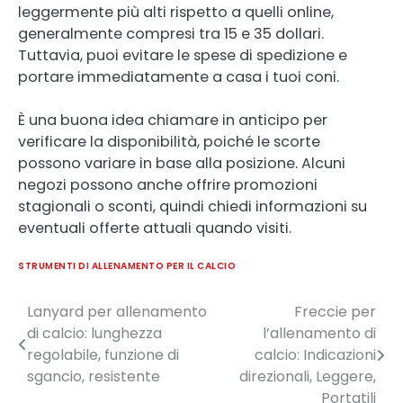
leggermente più alti rispetto a quelli online,
generalmente compresi tra 15 e 35 dollari.
Tuttavia, puoi evitare le spese di spedizione e
portare immediatamente a casa i tuoi coni.
È una buona idea chiamare in anticipo per
verificare la disponibilità, poiché le scorte
possono variare in base alla posizione. Alcuni
negozi possono anche offrire promozioni
stagionali o sconti, quindi chiedi informazioni su
eventuali offerte attuali quando visiti.
STRUMENTI DI ALLENAMENTO PER IL CALCIO
Lanyard per allenamento
Freccie per
Post
di calcio: lunghezza
l’allenamento di
navigation
regolabile, funzione di
calcio: Indicazioni
sgancio, resistente
direzionali, Leggere,
Portatili