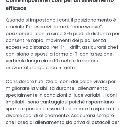
Come impostare i coni per un allenamento
efficace
Quando si impostano i coni, il posizionamento è
cruciale. Per esercizi come il “cone weave”,
posizionare i coni a circa 3-5 piedi di distanza per
consentire rapidi movimenti dei piedi senza
eccessiva distanza. Per il “T-drill”, assicurarsi che i
coni siano disposti a forma di T, con la sezione
verticale lunga circa 10 metri e la sezione
orizzontale larga circa 5 metri.
Considerare l’utilizzo di coni dai colori vivaci per
migliorare la visibilità durante l’allenamento,
specialmente in condizioni di luce variabili. I coni
impilabili sono vantaggiosi poiché risparmiano
spazio e possono essere facilmente trasportati in
diverse sedi di allenamento. Assicurarsi sempre
che l’area di allenamento sia priva di ostacoli per