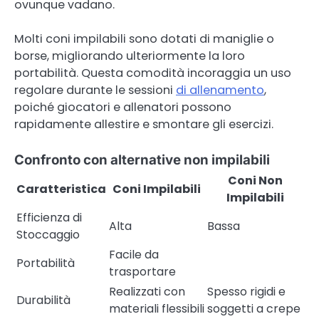
ovunque vadano.
Molti coni impilabili sono dotati di maniglie o
borse, migliorando ulteriormente la loro
portabilità. Questa comodità incoraggia un uso
regolare durante le sessioni
di allenamento
,
poiché giocatori e allenatori possono
rapidamente allestire e smontare gli esercizi.
Confronto con alternative non impilabili
Coni Non
Caratteristica
Coni Impilabili
Impilabili
Efficienza di
Alta
Bassa
Stoccaggio
Facile da
Portabilità
trasportare
Realizzati con
Spesso rigidi e
Durabilità
materiali flessibili
soggetti a crepe